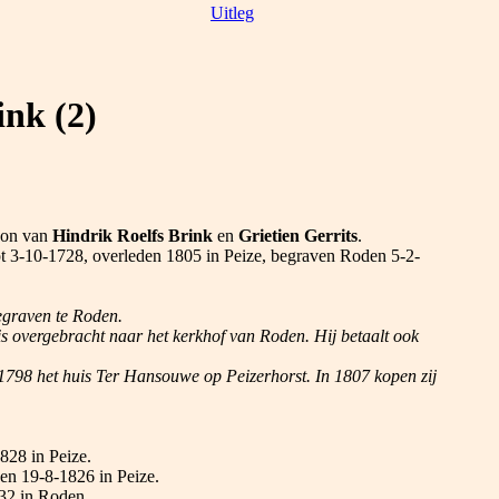
Uitleg
ink (2)
oon van
Hindrik Roelfs Brink
en
Grietien Gerrits
.
t 3-10-1728, overleden 1805 in Peize, begraven Roden 5-2-
begraven te Roden.
s overgebracht naar het kerkhof van Roden. Hij betaalt ook
798 het huis Ter Hansouwe op Peizerhorst. In 1807 kopen zij
828 in Peize.
en 19-8-1826 in Peize.
32 in Roden.